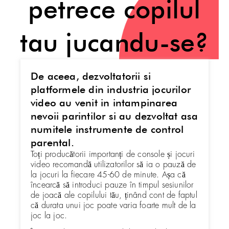
petrece copilul
tau jucandu-se?
De aceea, dezvoltatorii si
platformele din industria jocurilor
video au venit in intampinarea
nevoii parintilor si au dezvoltat asa
numitele instrumente de control
parental.
Toți producătorii importanți de console și jocuri
video recomandă utilizatorilor să ia o pauză de
la jocuri la fiecare 45-60 de minute. Așa că
încearcă să introduci pauze în timpul sesiunilor
de joacă ale copilului tău, ținând cont de faptul
că durata unui joc poate varia foarte mult de la
joc la joc.