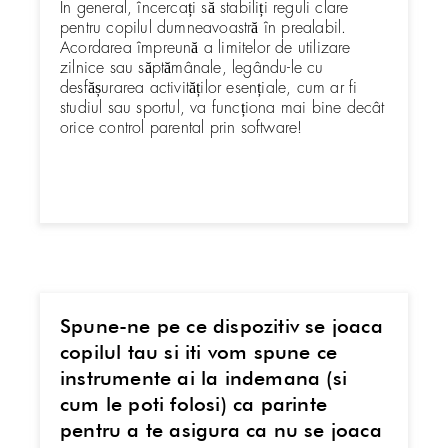
În general, încercați să stabiliți reguli clare
pentru copilul dumneavoastră în prealabil.
Acordarea împreună a limitelor de utilizare
zilnice sau săptămânale, legându-le cu
desfășurarea activităților esențiale, cum ar fi
studiul sau sportul, va funcționa mai bine decât
orice control parental prin software!
Spune-ne pe ce dispozitiv se joaca
copilul tau si iti vom spune ce
instrumente ai la indemana (si
cum le poti folosi) ca parinte
pentru a te asigura ca nu se joaca