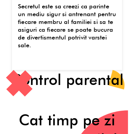
Secretul este sa creezi ca parinte
un mediu sigur si antrenant pentru
fiecare membru al familiei si sa te
asiguri ca fiecare se poate bucura
de divertismentul potrivit varstei
sale.
Control parental
Cat timp pe zi