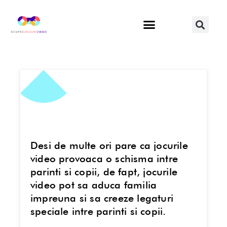
Desi de multe ori pare ca jocurile
video provoaca o schisma intre
parinti si copii, de fapt, jocurile
video pot sa aduca familia
impreuna si sa creeze legaturi
speciale intre parinti si copii.