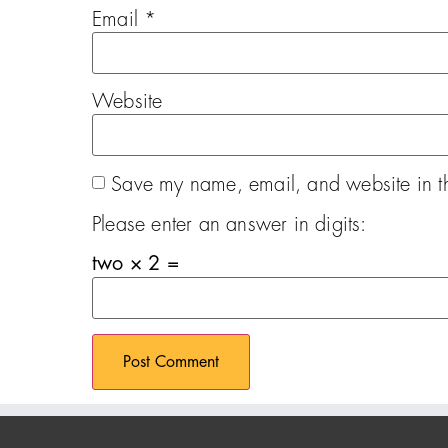
Email
*
Website
Save my name, email, and website in th
Please enter an answer in digits:
two × 2 =