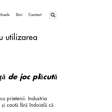
chools
Stiri
Contact
u utilizarea
ță de joc plăcută
cu prietenii. Industria
 și caută fără îndoială că