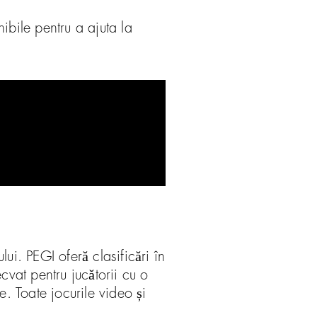
nibile pentru a ajuta la
ui. PEGI oferă clasificări în
cvat pentru jucătorii cu o
e. Toate jocurile video și