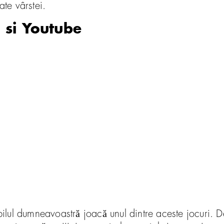
vate vârstei.
 si Youtube
lul dumneavoastră joacă unul dintre aceste jocuri. De